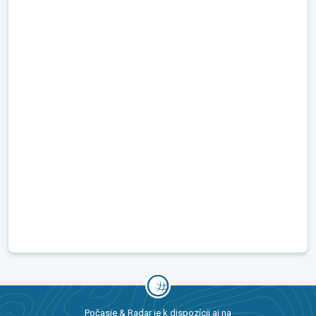
Počasie & Radar je k dispozícii aj na