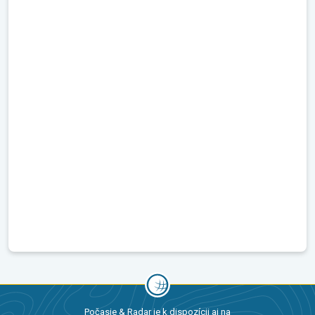
Počasie & Radar je k dispozícii aj na