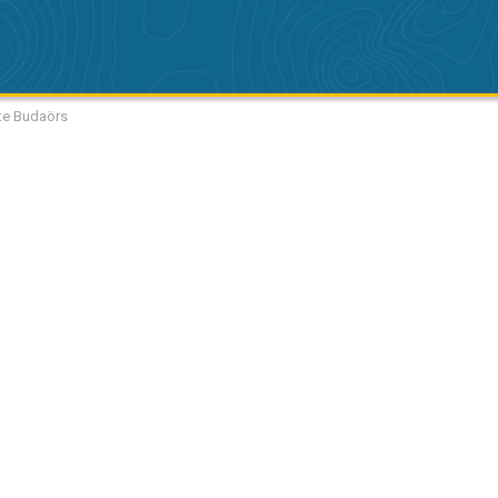
ite Budaörs