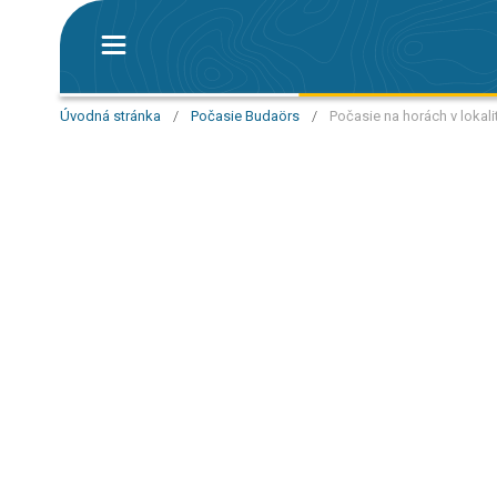
Úvodná stránka
/
Počasie Budaörs
/
Počasie na horách v lokal