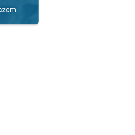
kazom