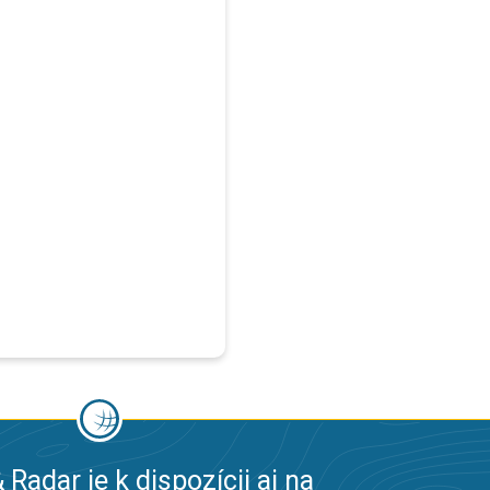
 Radar je k dispozícii aj na