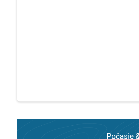
Počasie &