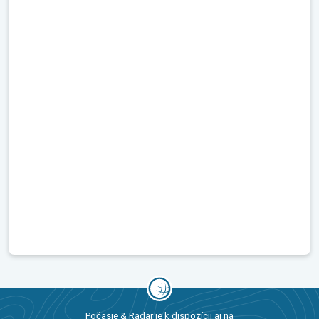
Počasie & Radar je k dispozícii aj na