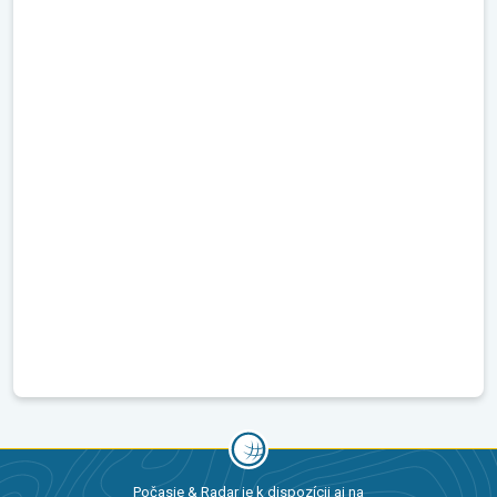
Počasie & Radar je k dispozícii aj na