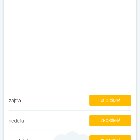
zajtra
ZHORŠENÁ
nedeľa
ZHORŠENÁ