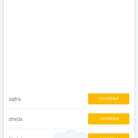
zajtra
ZHORŠENÁ
streda
ZHORŠENÁ