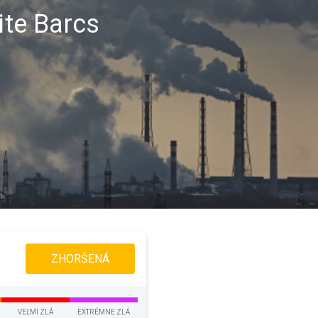
ite Barcs
ZHORŠENÁ
VEĽMI ZLÁ
EXTRÉMNE ZLÁ