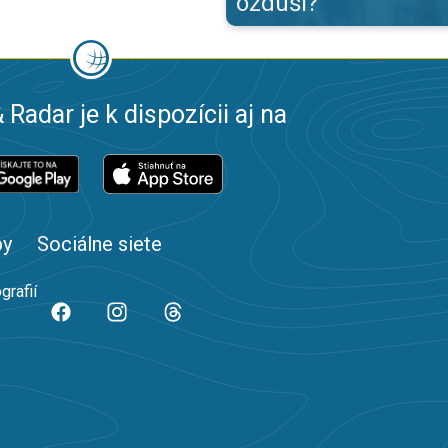
ozduší?
 Radar je k dispozícii aj na
by
Sociálne siete
grafií