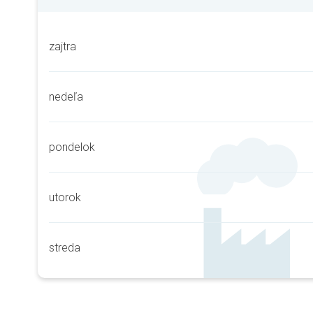
zajtra
nedeľa
pondelok
utorok
streda