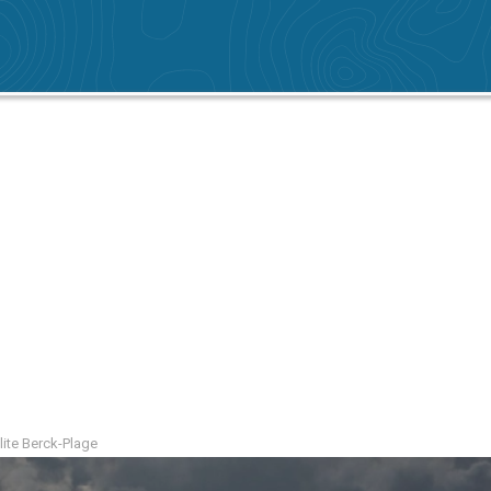
lite Berck-Plage