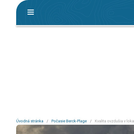
Úvodná stránka
/
Počasie Berck-Plage
/
Kvalita ovzdušia v loka