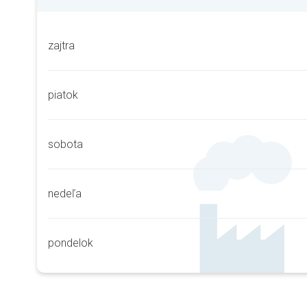
zajtra
piatok
sobota
nedeľa
pondelok