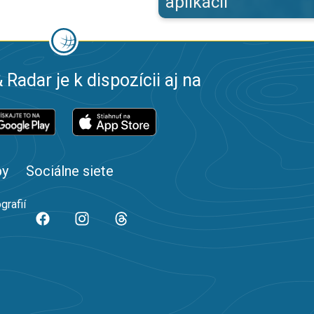
aplikácii
 Radar je k dispozícii aj na
by
Sociálne siete
grafií