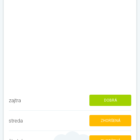
zajtra
DOBRÁ
streda
ZHORŠENÁ