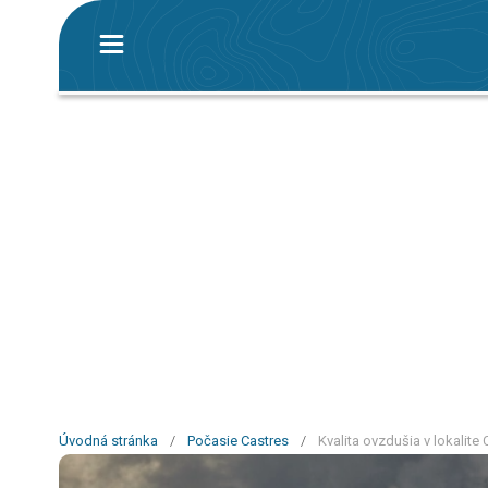
Úvodná stránka
/
Počasie Castres
/
Kvalita ovzdušia v lokalite 