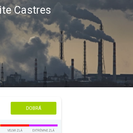
ite Castres
DOBRÁ
VEĽMI ZLÁ
EXTRÉMNE ZLÁ