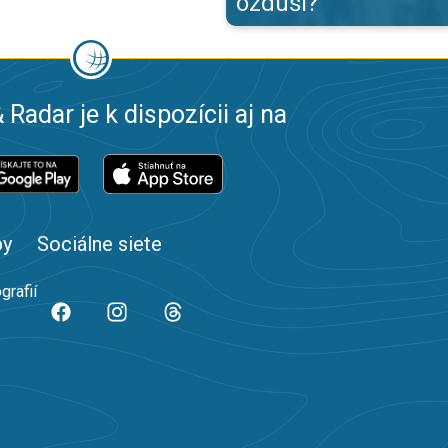
ozduší?
 Radar je k dispozícii aj na
by
Sociálne siete
grafií