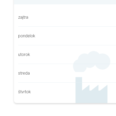
zajtra
pondelok
utorok
streda
štvrtok