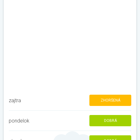
zajtra
ZHORŠENÁ
pondelok
DOBRÁ