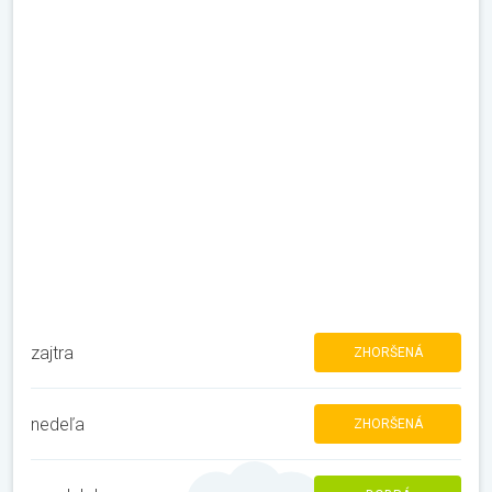
zajtra
ZHORŠENÁ
nedeľa
ZHORŠENÁ