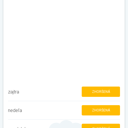
zajtra
ZHORŠENÁ
nedeľa
ZHORŠENÁ