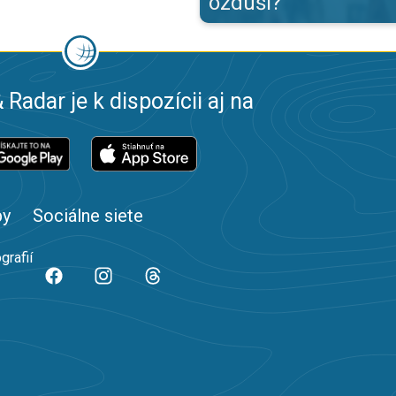
ozduší?
 Radar je k dispozícii aj na
by
Sociálne siete
grafií