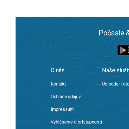
Počasie &
O nás
Naše služ
Kontakt
Uploader foto
Ochrana údajov
Impressum
Vyhlásenie o prístupnosti