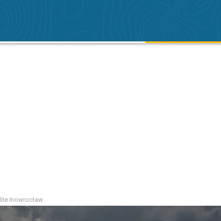
alite Inowrocław