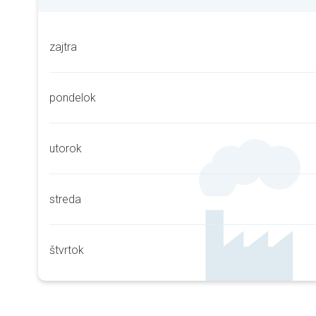
zajtra
pondelok
utorok
streda
štvrtok