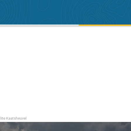
alite Kaatsheuvel