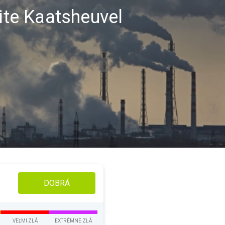
lite Kaatsheuvel
DOBRÁ
VEĽMI ZLÁ
EXTRÉMNE ZLÁ