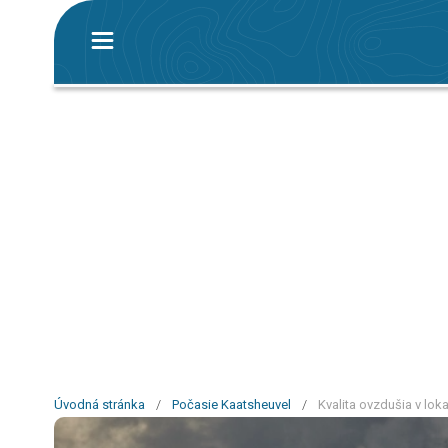
Úvodná stránka
/
Počasie Kaatsheuvel
/
Kvalita ovzdušia v lok