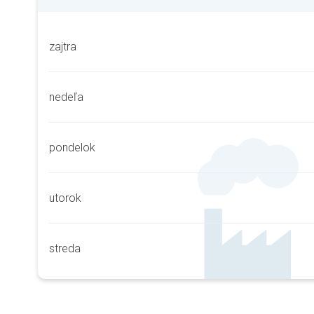
zajtra
nedeľa
pondelok
utorok
streda