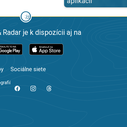
aplikácii
 Radar je k dispozícii aj na
by
Sociálne siete
grafií