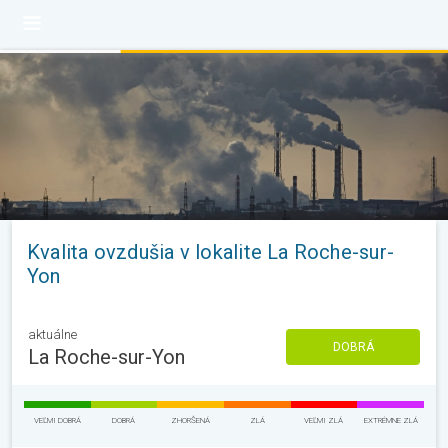
Kvalita ovzdušia v lokalite La Roche-sur-
Yon
aktuálne
DOBRÁ
La Roche-sur-Yon
VEĽMI DOBRÁ
DOBRÁ
ZHORŠENÁ
ZLÁ
VEĽMI ZLÁ
EXTRÉMNE ZLÁ