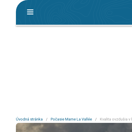
Úvodná stránka
/
Počasie Marne La Vallée
/
Kvalita ovzdušia v 