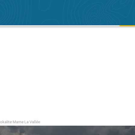
lokalite Marne La Vallée