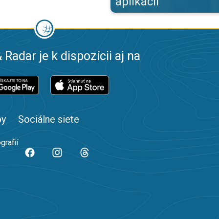
aplikácii
 Radar je k dispozícii aj na
by
Sociálne siete
grafií