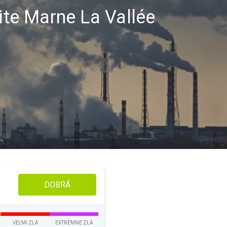
lite Marne La Vallée
DOBRÁ
VEĽMI ZLÁ
EXTRÉMNE ZLÁ