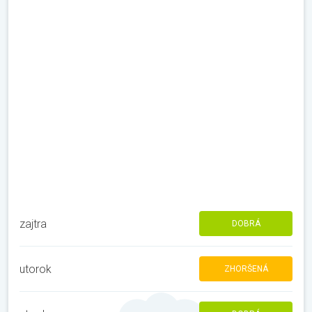
zajtra
DOBRÁ
utorok
ZHORŠENÁ