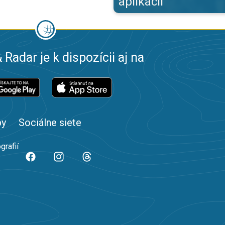
aplikácii
 Radar je k dispozícii aj na
by
Sociálne siete
grafií