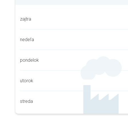
zajtra
nedeľa
pondelok
utorok
streda