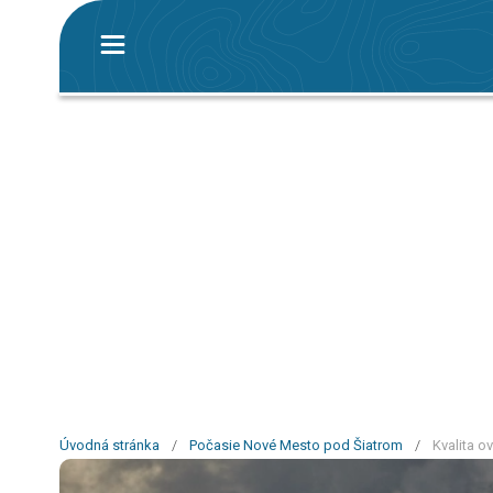
Úvodná stránka
/
Počasie Nové Mesto pod Šiatrom
/
Kvalita o