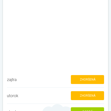
zajtra
ZHORŠENÁ
utorok
ZHORŠENÁ