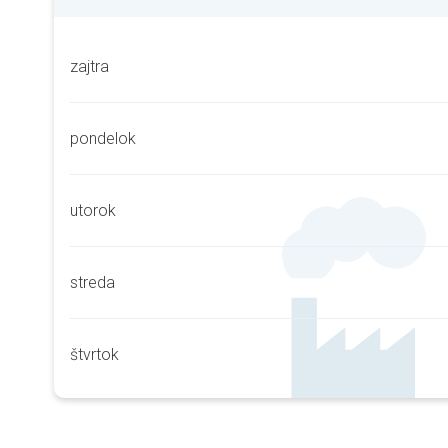
zajtra
pondelok
utorok
streda
štvrtok