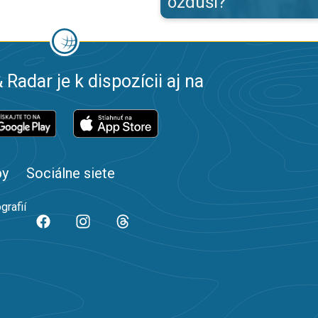
ozduší?
 Radar je k dispozícii aj na
by
Sociálne siete
grafií