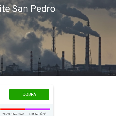
lite San Pedro
DOBRÁ
VEĽMI NEZDRAVÁ
NEBEZPEČNÁ