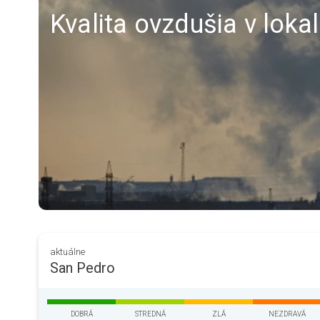
Kvalita ovzdušia v loka
aktuálne
San Pedro
DOBRÁ
STREDNÁ
ZLÁ
NEZDRAVÁ