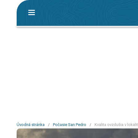
Úvodná stránka
/
Počasie San Pedro
/
Kvalita ovzdušia v lokal