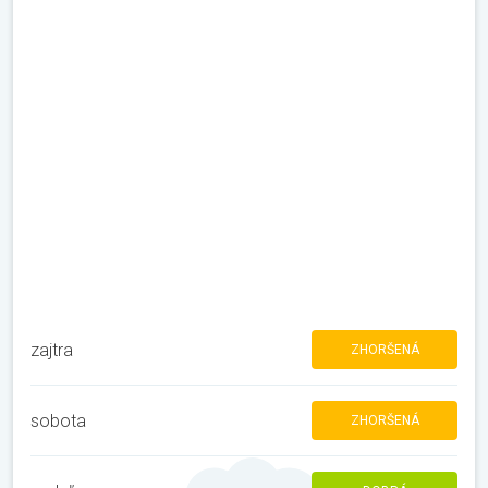
zajtra
ZHORŠENÁ
sobota
ZHORŠENÁ