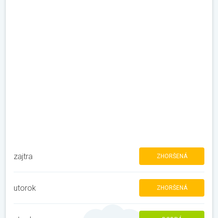
zajtra
ZHORŠENÁ
utorok
ZHORŠENÁ