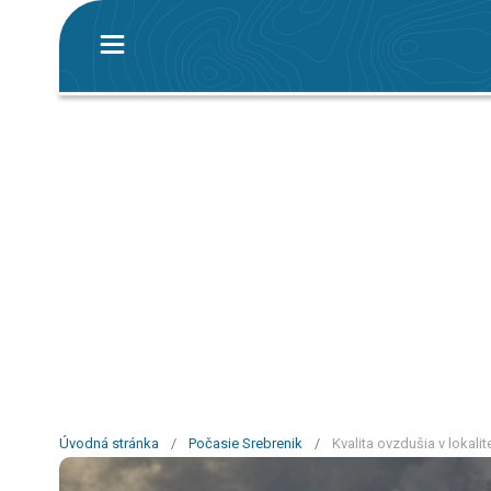
Úvodná stránka
/
Počasie Srebrenik
/
Kvalita ovzdušia v lokalit