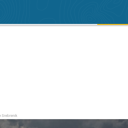
e Srebrenik