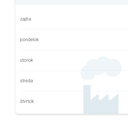
zajtra
pondelok
utorok
streda
štvrtok