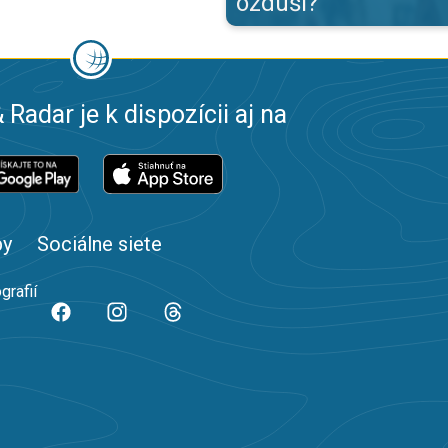
ozduší?
 Radar je k dispozícii aj na
by
Sociálne siete
grafií