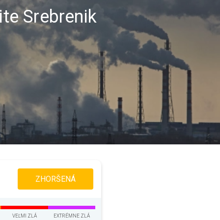
ite Srebrenik
ZHORŠENÁ
VEĽMI ZLÁ
EXTRÉMNE ZLÁ