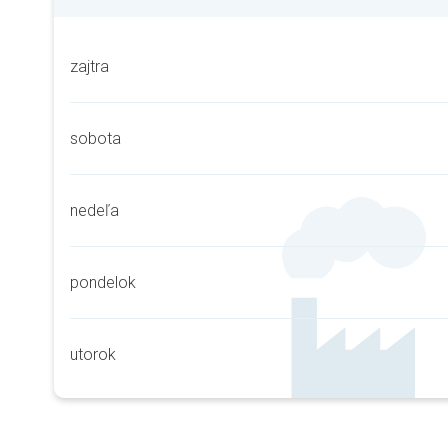
zajtra
sobota
nedeľa
pondelok
utorok