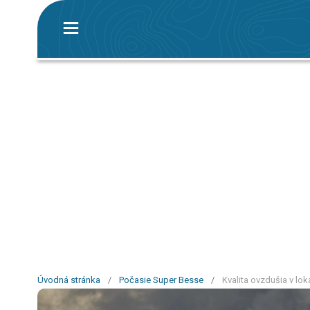
Úvodná stránka
/
Počasie Super Besse
/
Kvalita ovzdušia v lok