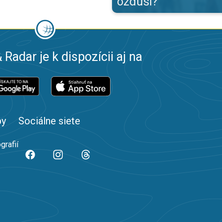
ozduší?
 Radar je k dispozícii aj na
by
Sociálne siete
grafií