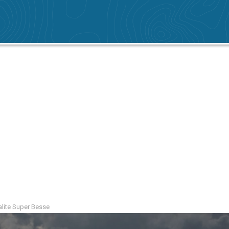
alite Super Besse