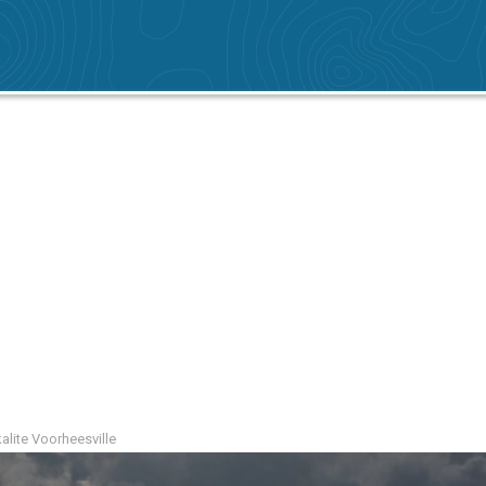
kalite Voorheesville