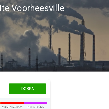
ite Voorheesville
DOBRÁ
VEĽMI NEZDRAVÁ
NEBEZPEČNÁ