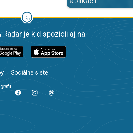
aplikácii
 Radar je k dispozícii aj na
by
Sociálne siete
grafií