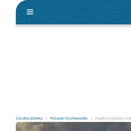
Úvodná stránka
/
Počasie Voorheesville
/
Kvalita ovzdušia v lo