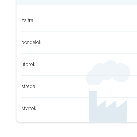
zajtra
pondelok
utorok
streda
štvrtok