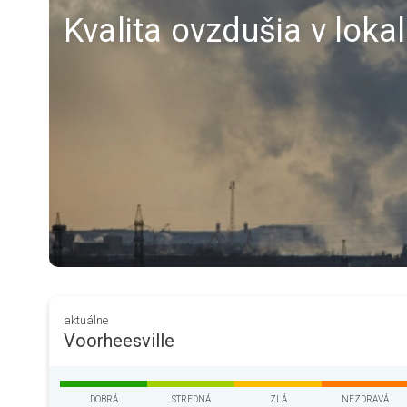
Kvalita ovzdušia v lokal
aktuálne
Voorheesville
DOBRÁ
STREDNÁ
ZLÁ
NEZDRAVÁ