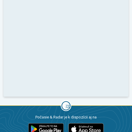
Počasie & Radar je k dispozícii aj na