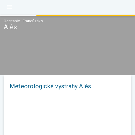
Occitanie · Francúzsko
Alès
Meteorologické výstrahy Alès