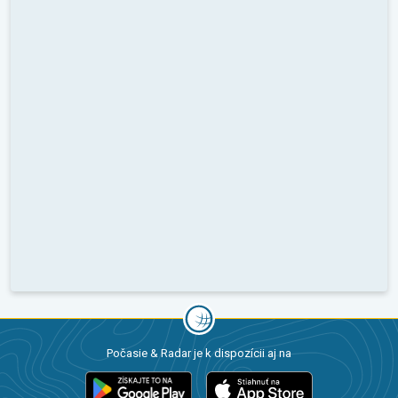
Počasie & Radar je k dispozícii aj na