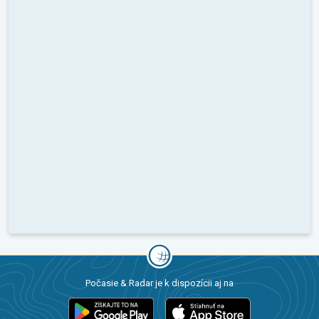
Počasie & Radar je k dispozícii aj na