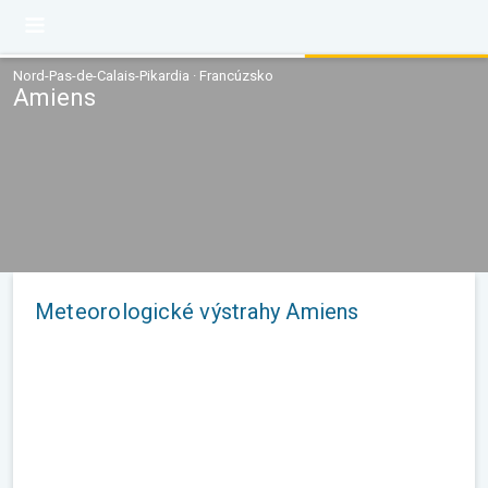
Nord-Pas-de-Calais-Pikardia · Francúzsko
Amiens
Meteorologické výstrahy Amiens