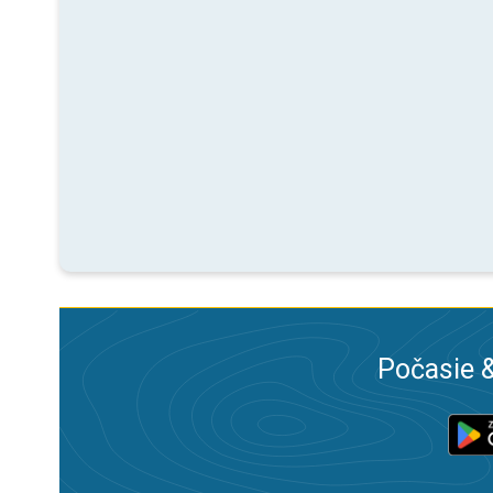
Počasie &