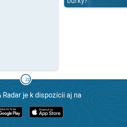
búrky?
 Radar je k dispozícii aj na