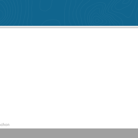
cachon