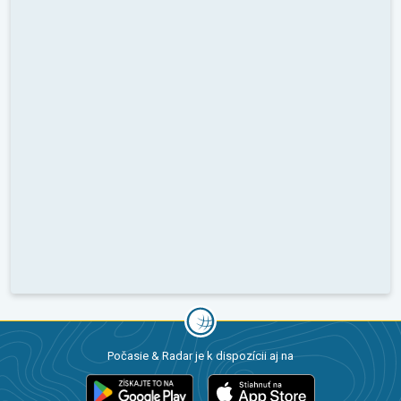
Počasie & Radar je k dispozícii aj na