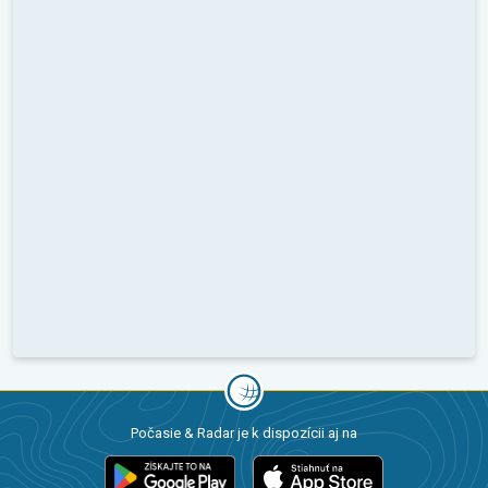
Počasie & Radar je k dispozícii aj na