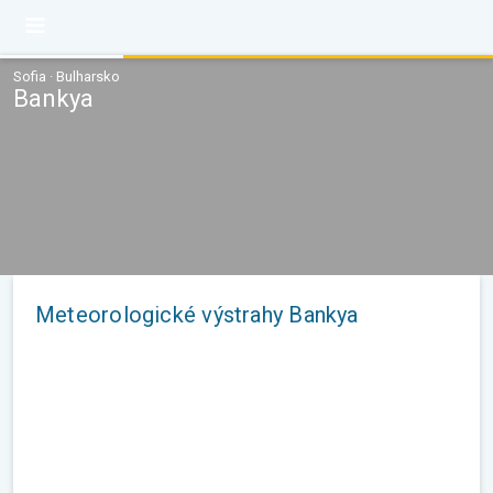
Sofia · Bulharsko
Bankya
Meteorologické výstrahy Bankya