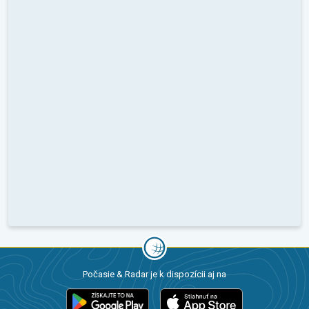
Počasie & Radar je k dispozícii aj na