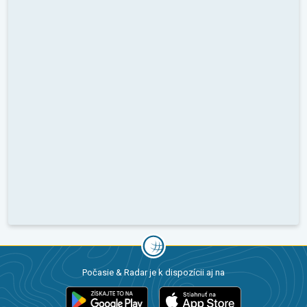
Počasie & Radar je k dispozícii aj na