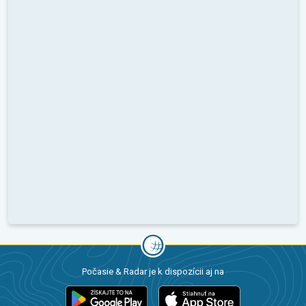
Počasie & Radar je k dispozícii aj na