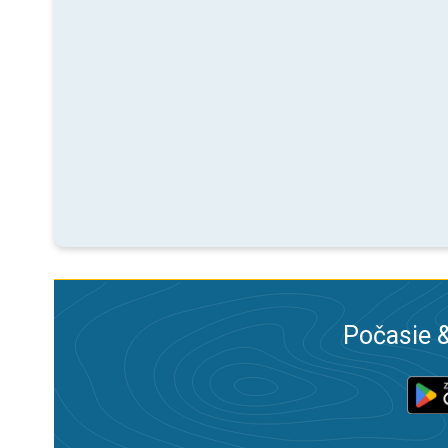
Počasie &