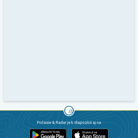
Počasie & Radar je k dispozícii aj na