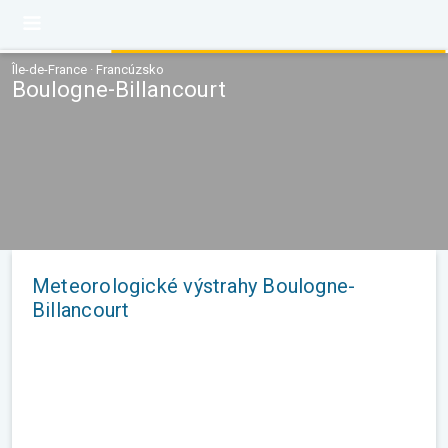
Île-de-France · Francúzsko
Boulogne-Billancourt
Meteorologické výstrahy Boulogne-
Billancourt