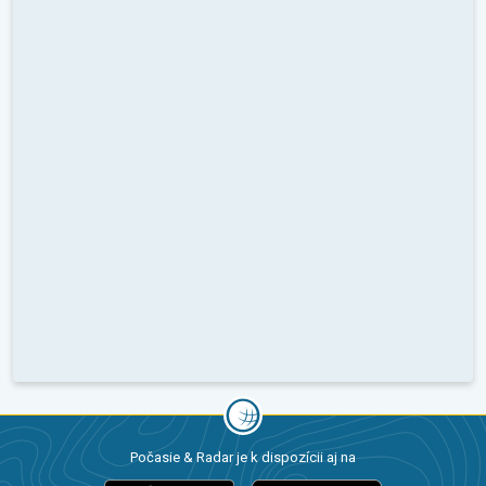
Počasie & Radar je k dispozícii aj na