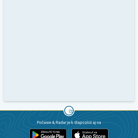
Počasie & Radar je k dispozícii aj na