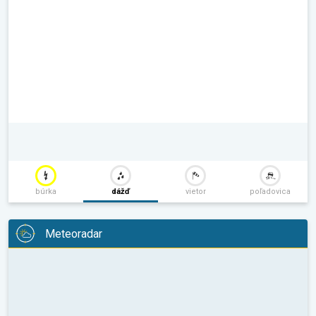
búrka
dážď
vietor
poľadovica
Meteoradar