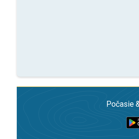
Počasie &