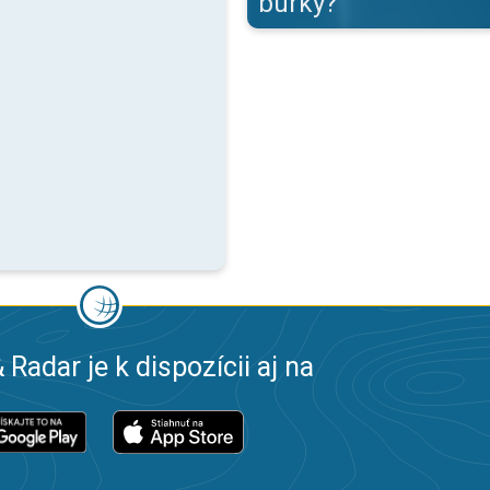
búrky?
 Radar je k dispozícii aj na