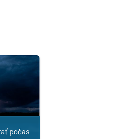
?. Prehľadná infografika. . .
ať počas