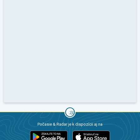
Počasie & Radar je k dispozícii aj na