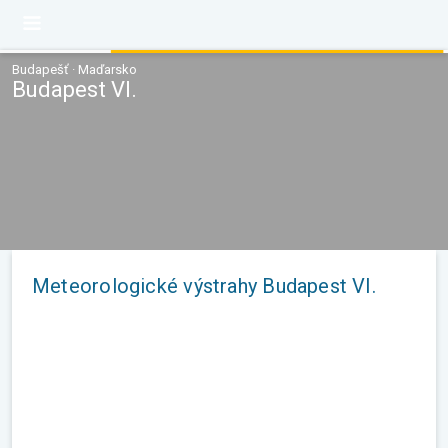
Budapešť · Maďarsko
Budapest VI.
Meteorologické výstrahy Budapest VI.