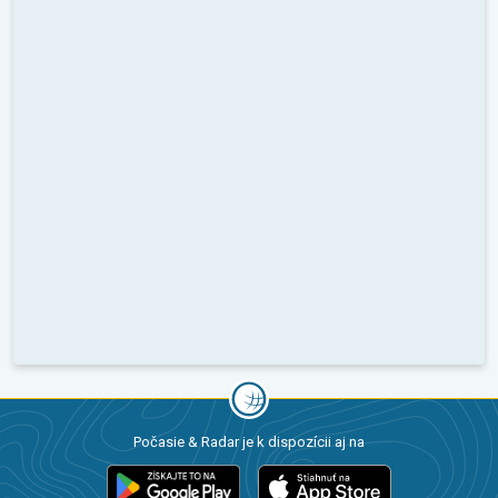
Počasie & Radar je k dispozícii aj na