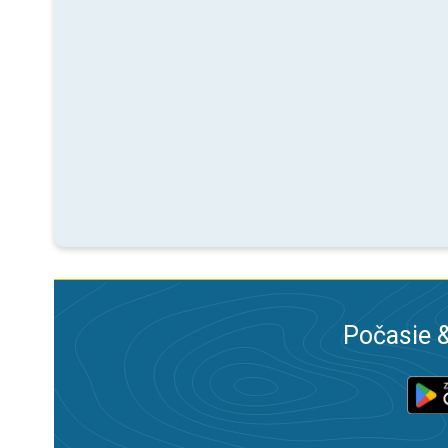
Počasie &