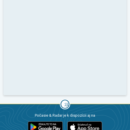
Počasie & Radar je k dispozícii aj na