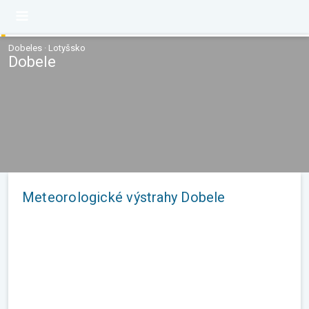
Dobeles · Lotyšsko
Dobele
Meteorologické výstrahy Dobele