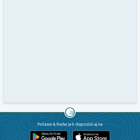
Počasie & Radar je k dispozícii aj na