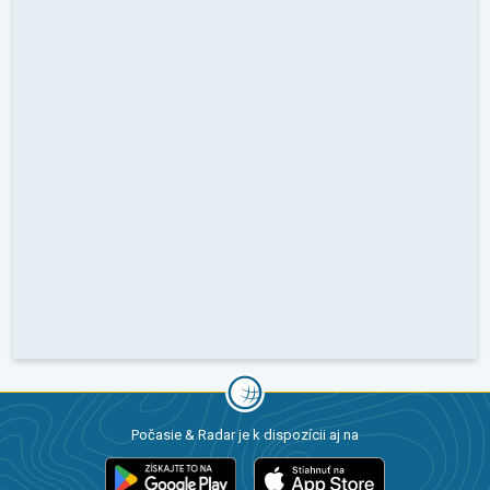
Počasie & Radar je k dispozícii aj na