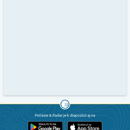
Počasie & Radar je k dispozícii aj na