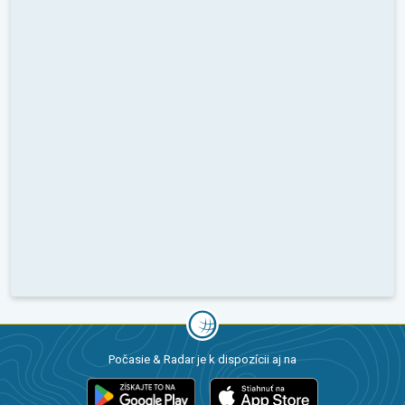
Počasie & Radar je k dispozícii aj na