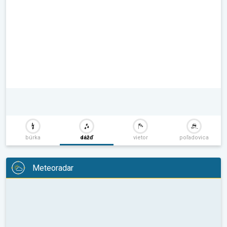
búrka
dážď
vietor
poľadovica
Meteoradar